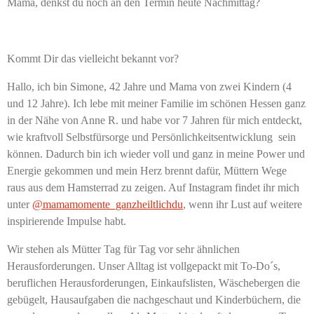
Mama, denkst du noch an den Termin heute Nachmittag?
Kommt Dir das vielleicht bekannt vor?
Hallo, ich bin Simone, 42 Jahre und Mama von zwei Kindern (4
und 12 Jahre). Ich lebe mit meiner Familie im schönen Hessen ganz
in der Nähe von Anne R. und habe vor 7 Jahren für mich entdeckt,
wie kraftvoll Selbstfürsorge und Persönlichkeitsentwicklung sein
können. Dadurch bin ich wieder voll und ganz in meine Power und
Energie gekommen und mein Herz brennt dafür, Müttern Wege
raus aus dem Hamsterrad zu zeigen. Auf Instagram findet ihr mich
unter
@mamamomente_ganzheiltlichdu
, wenn ihr Lust auf weitere
inspirierende Impulse habt.
Wir stehen als Mütter Tag für Tag vor sehr ähnlichen
Herausforderungen. Unser Alltag ist vollgepackt mit To-Do´s,
beruflichen Herausforderungen, Einkaufslisten, Wäschebergen die
gebügelt, Hausaufgaben die nachgeschaut und Kinderbüchern, die