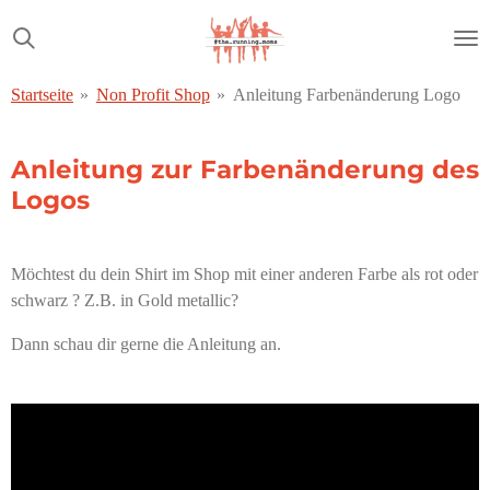
Zum
Hauptinhalt
springen
Startseite
»
Non Profit Shop
»
Anleitung Farbenänderung Logo
Anleitung zur Farbenänderung des
Logos
Möchtest du dein Shirt im Shop mit einer anderen Farbe als rot oder
schwarz ? Z.B. in Gold metallic?
Dann schau dir gerne die Anleitung an.