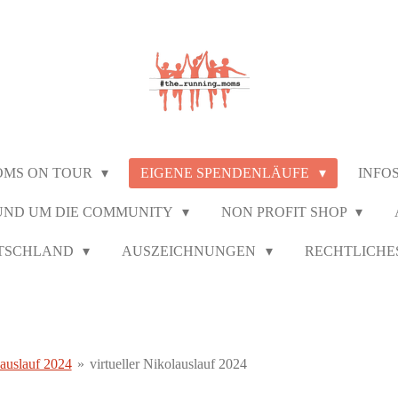
OMS ON TOUR
EIGENE SPENDENLÄUFE
INFO
UND UM DIE COMMUNITY
NON PROFIT SHOP
UTSCHLAND
AUSZEICHNUNGEN
RECHTLICHE
auslauf 2024
»
virtueller Nikolauslauf 2024