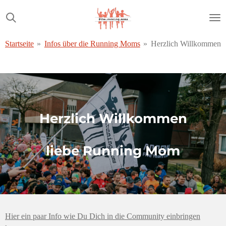
Zum
Hauptinhalt
springen
Startseite
»
Infos über die Running Moms
»
Herzlich Willkommen
Herzlich Willkommen
liebe Running Mom
Hier ein paar Info wie Du Dich in die Community einbringen