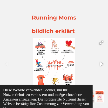
Running Moms
bildlich erklärt
Diese Website verwendet Cookies, um Ihr
Nutzererlebnis zu verbessern und maßgeschneiderte
Anzeigen anzuzeigen. Die fortgesetzte Nutzung dieser
Website bestätigt Ihre Zustimmung zur Verwendung von