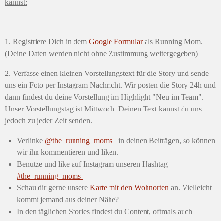
kannst:
1. Registriere Dich in dem
Google Formular
als Running Mom.
(Deine Daten werden nicht ohne Zustimmung weitergegeben)
2. Verfasse einen kleinen Vorstellungstext für die Story und sende
uns ein Foto per Instagram Nachricht. Wir posten die Story 24h und
dann findest du deine Vorstellung im Highlight "Neu im Team".
Unser Vorstellungstag ist Mittwoch. Deinen Text kannst du uns
jedoch zu jeder Zeit senden.
Verlinke
@the_running_moms_
in deinen Beiträgen, so können
wir ihn kommentieren und liken.
Benutze und like auf Instagram unseren Hashtag
#the_running_moms
Schau dir gerne unsere
Karte mit den Wohnorten
an. Vielleicht
kommt jemand aus deiner Nähe?
In den täglichen Stories findest du Content, oftmals auch