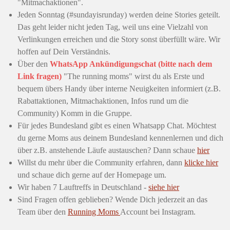
"Mitmachaktionen".
Jeden Sonntag (#sundayisrunday) werden deine Stories geteilt.
Das geht leider nicht jeden Tag, weil uns eine Vielzahl von
Verlinkungen erreichen und die Story sonst überfüllt wäre. Wir
hoffen auf Dein Verständnis.
Über den
WhatsApp Ankündigungschat (bitte nach dem
Link fragen)
"The running moms" wirst du als Erste und
bequem übers Handy über interne Neuigkeiten informiert (z.B.
Rabattaktionen, Mitmachaktionen, Infos rund um die
Community) Komm in die Gruppe.
Für jedes Bundesland gibt es einen Whatsapp Chat. Möchtest
du gerne Moms aus deinem Bundesland kennenlernen und dich
über z.B. anstehende Läufe austauschen? Dann schaue
hier
Willst du mehr über die Community erfahren, dann
klicke hier
und schaue dich gerne auf der Homepage um.
Wir haben 7 Lauftreffs in Deutschland -
siehe hier
Sind Fragen offen geblieben? Wende Dich jederzeit an das
Team über den
Running Moms
Account bei Instagram.