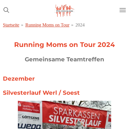
Zum
Hauptinhalt
springen
Startseite
»
Running Moms on Tour
»
2024
Running Moms on Tour 2024
Gemeinsame Teamtreffen
Dezember
Silvesterlauf Werl / Soest