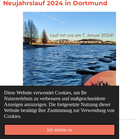
Neujahrslauf 2024 in Dortmund
Diese Website verwendet Cookies, um Ihr
Nutzererlebnis zu verbessern und maßgeschneiderte
Anzeigen anzuzeigen. Die fortgesetzte Nutzung dieser
Website bestätigt Ihre Zustimmung zur Verwendung von
Cookies.
© 2020 - 2026 #the_running_moms
Ich stimme zu