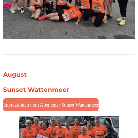
August
Sunset Wattenmeer
Impressionen vom Abenteuer Sunset Wattenmeer