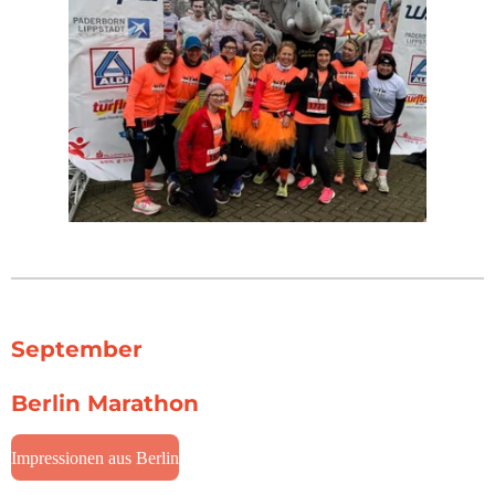
September
Berlin Marathon
Impressionen aus Berlin