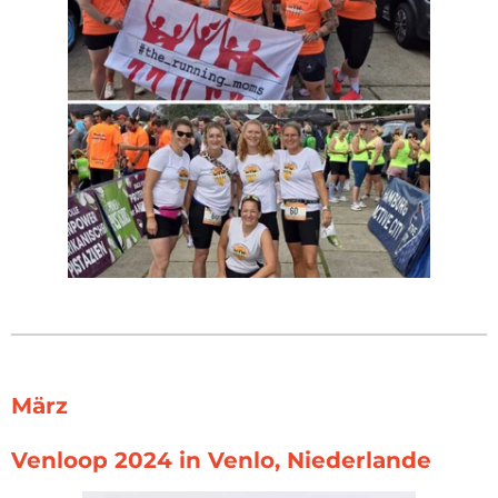
März
Venloop 2024 in Venlo, Niederlande