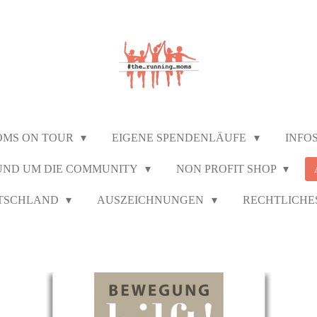
OMS ON TOUR
EIGENE SPENDENLÄUFE
INFO
UND UM DIE COMMUNITY
NON PROFIT SHOP
UTSCHLAND
AUSZEICHNUNGEN
RECHTLICHE