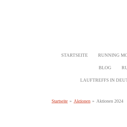
Zum
Hauptinhalt
springen
STARTSEITE
RUNNING M
BLOG
R
LAUFTREFFS IN DE
Startseite
»
Aktionen
»
Aktionen 2024